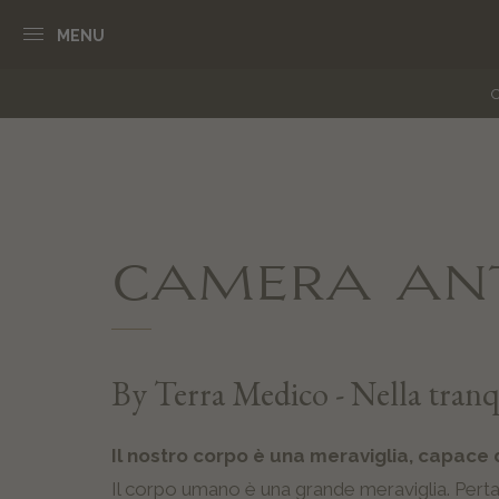
MENU
O
CAMERA ANT
By Terra Medico - Nella tranqui
Il nostro corpo è una meraviglia, capace 
Il corpo umano è una grande meraviglia. Perta