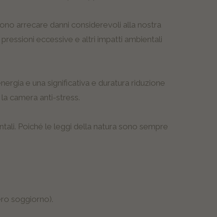
ossono arrecare danni considerevoli alla nostra
pressioni eccessive e altri impatti ambientali
ergia e una significativa e duratura riduzione
n la camera anti-stress.
tali. Poiché le leggi della natura sono sempre
ero soggiorno).