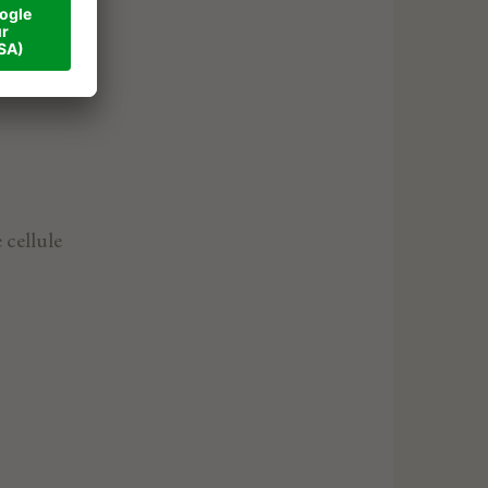
 cellule