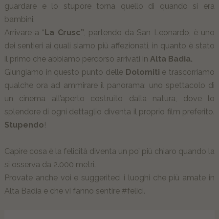
guardare e lo stupore torna quello di quando si era
bambini.
Arrivare a “
La Crusc”
, partendo da San Leonardo, è uno
dei sentieri ai quali siamo più affezionati, in quanto è stato
il primo che abbiamo percorso arrivati in
Alta Badia.
Giungiamo in questo punto delle
Dolomiti
e trascorriamo
qualche ora ad ammirare il panorama: uno spettacolo di
un cinema all’aperto costruito dalla natura, dove lo
splendore di ogni dettaglio diventa il proprio film preferito.
Stupendo
!
Capire cosa è la felicità diventa un po’ più chiaro quando la
si osserva da 2.000 metri.
Provate anche voi e suggeriteci i luoghi che più amate in
Alta Badia e che vi fanno sentire #felici.