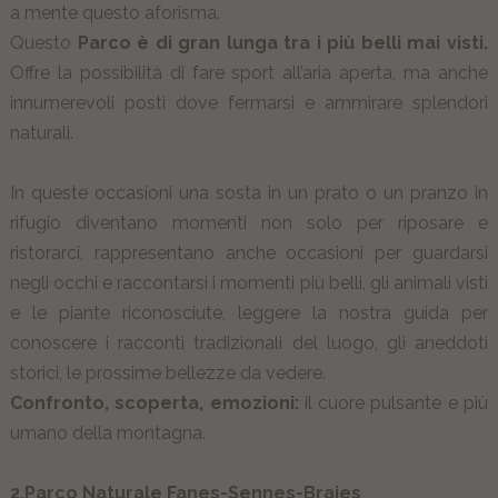
a mente questo aforisma.
Questo
Parco è di gran lunga tra i più belli mai visti.
Offre la possibilità di fare sport all’aria aperta, ma anche
innumerevoli posti dove fermarsi e ammirare splendori
naturali.
In queste occasioni una sosta in un prato o un pranzo in
rifugio diventano momenti non solo per riposare e
ristorarci, rappresentano anche occasioni per guardarsi
negli occhi e raccontarsi i momenti più belli, gli animali visti
e le piante riconosciute, leggere la nostra guida per
conoscere i racconti tradizionali del luogo, gli aneddoti
storici, le prossime bellezze da vedere.
Confronto, scoperta, emozioni:
il cuore pulsante e più
umano della montagna.
2.Parco Naturale Fanes-Sennes-Braies