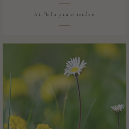
Alta Badia: pura beatitudine.