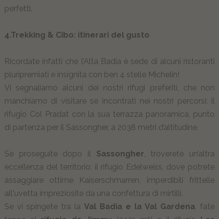
perfetti.
4.Trekking & Cibo: itinerari del gusto
Ricordate infatti che l’Alta Badia è sede di alcuni ristoranti
pluripremiati e insignita con ben 4 stelle Michelin!
Vi segnaliamo alcuni dei nostri rifugi preferiti, che non
manchiamo di visitare se incontrati nei nostri percorsi: il
rifugio Col Pradat con la sua terrazza panoramica, punto
di partenza per il Sassongher, a 2038 metri d’altitudine.
Se proseguite dopo il
Sassongher
, troverete un’altra
eccellenza del territorio: il rifugio Edelweiss, dove potrete
assaggiare ottime Kaiserschmarren, imperdibili frittelle
all'uvetta impreziosite da una confettura di mirtilli.
Se vi spingete tra la
Val Badia e la Val Gardena
, fate