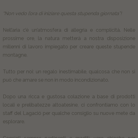
“Non vedo l’ora di iniziare questa stupenda giornata”!
Nell’aria c’è un’atmosfera di allegria e complicità. Nelle
prossime ore, la natura metterà a nostra disposizione
millenni di lavoro impiegato per creare queste stupende
montagne.
Tutto per noi: un regalo inestimabile, qualcosa che non si
può che amare se non in modo incondizionato.
Dopo una ricca e gustosa colazione a base di prodotti
locali e prelibatezze altoatesine, ci confrontiamo con lo
staff del Lagació per qualche consiglio su nuove mete da
esplorare.