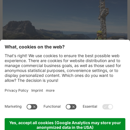
COME ARRIVARE
CONTATTO
NEWSLETTER