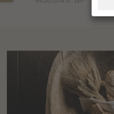
MEGALODONTE - 43m²