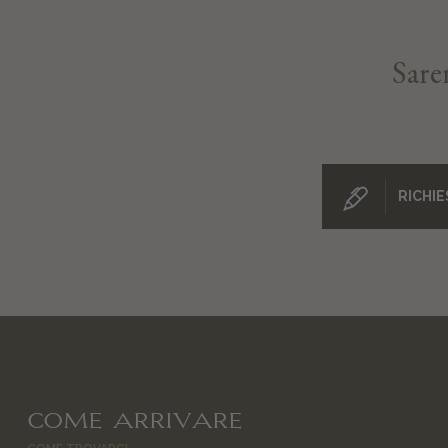
Sarem
RICHI
COME ARRIVARE