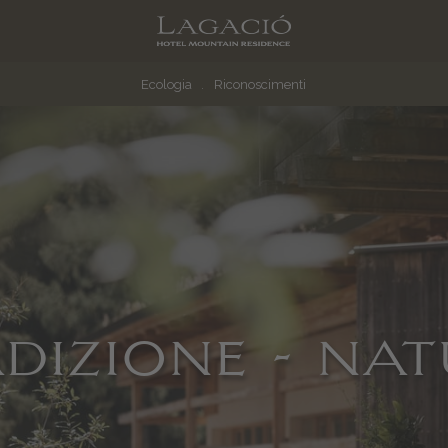
Ecologia
Riconoscimenti
DIZIONE - NA