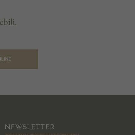
ebili.
NLINE
NEWSLETTER