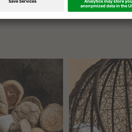
CLARAIA - 53m²
DAONELLA - 57m²