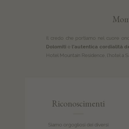
Mome
Il credo che portiamo nel cuore onora
Dolomiti
e
l'autentica cordialità 
Hotel Mountain Residence, l'hotel a S
Riconoscimenti
Siamo orgogliosi dei diversi