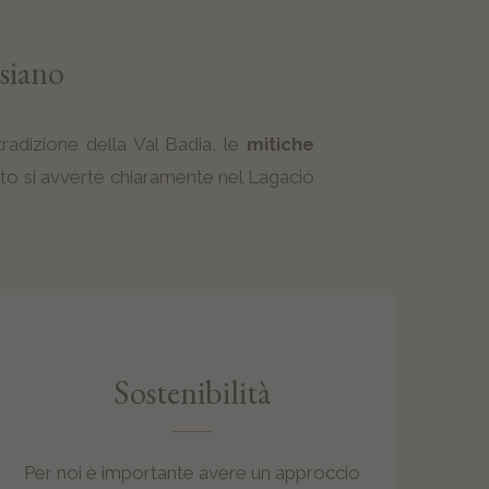
siano
tradizione della Val Badia, le
mitiche
to si avverte chiaramente nel Lagació
Sostenibilità
Per noi è importante avere un approccio