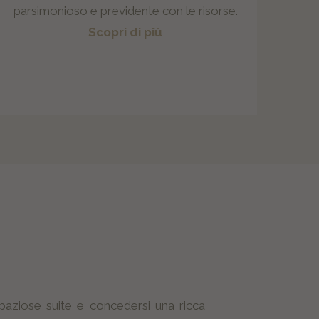
parsimonioso e previdente con le risorse.
Scopri di più
 spaziose suite e concedersi una ricca