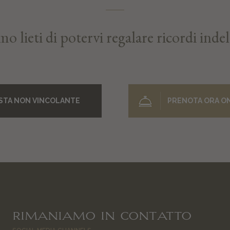
o lieti di potervi regalare ricordi indel
ESTA NON VINCOLANTE
PRENOTA ORA O
RIMANIAMO IN CONTATTO