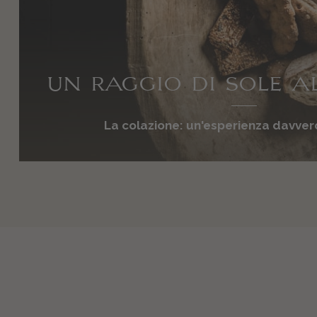
UN RAGGIO DI SOLE A
La colazione: un'esperienza davver