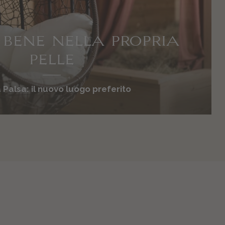
I BENE NELLA PROPRIA
PELLE
 Palsa: il nuovo luogo preferito