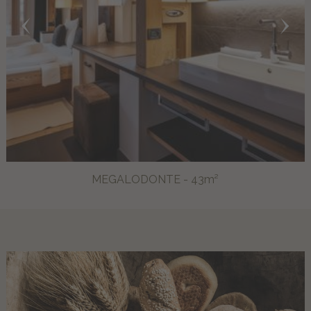
MEGALODONTE - 43m²