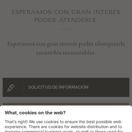
ESPERAMOS CON GRAN INTERÉS
PODER ATENDERLE.
Esperamos con gran interés poder obsequiarle
recuerdos memorables.
SOLICITUD DE INFORMACIÓN
RESERVAR EN LÍNEA AHORA