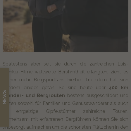
Spätestens aber seit sie durch die zahlreichen Luis-
Trenker-Filme weltweite Berühmtheit erlangten, zieht es
immer mehr Bergsportfans hierher. Trotzdem hat sich
seitdem einiges getan. So sind heute über
400 km
NEWS
Wander- und Bergrouten
bestens ausgeschildert und
bieten sowohl für Familien und Genusswanderer als auch
für ehrgeizige Gipfelstürmer zahlreiche Touren.
Gemeinsam mit erfahrenen Bergführern können Sie sich
unbesorgt aufmachen um die schönsten Plätzchen in den