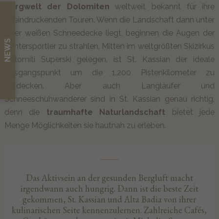
Bergwelt der Dolomiten
weltweit bekannt für ihre
beeindruckenden Touren. Wenn die Landschaft dann unter
einer weißen Schneedecke liegt, beginnen die Augen der
NEWS
Wintersportler zu strahlen. Mitten im weltgrößten Skizirkus
Dolomiti Superski gelegen, ist St. Kassian der ideale
Ausgangspunkt um die 1.200 Pistenkilometer zu
entdecken. Aber auch Langläufer und
Schneeschuhwanderer sind in St. Kassian genau richtig,
denn die
traumhafte Naturlandschaft
bietet jede
Menge Möglichkeiten sie hautnah zu erleben.
Das Aktivsein an der gesunden Bergluft macht
irgendwann auch hungrig. Dann ist die beste Zeit
gekommen, St. Kassian und Alta Badia von ihrer
kulinarischen Seite kennenzulernen. Zahlreiche Cafés,